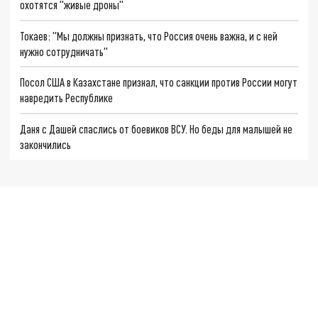
охотятся "живые дроны"
Токаев: "Мы должны признать, что Россия очень важна, и с ней
нужно сотрудничать"
Посол США в Казахстане признал, что санкции против России могут
навредить Республике
Даня с Дашей спаслись от боевиков ВСУ. Но беды для малышей не
закончились