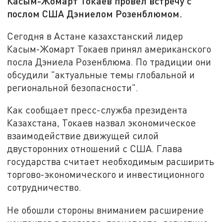
Касым-Жомарт Токаев провёл встречу с
послом США Дэниелом Розенблюмом.
Сегодня в Астане казахстанский лидер
Касым-Жомарт Токаев принял американского
посла Дэниела Розенблюма. По традиции они
обсудили "актуальные темы глобальной и
региональной безопасности".
Как сообщает пресс-служба президента
Казахстана, Токаев назвал экономическое
взаимодействие движущей силой
двусторонних отношений с США. Глава
государства считает необходимым расширить
торгово-экономического и инвестиционного
сотрудничество.
Н️е обошли стороны вниманием расширение