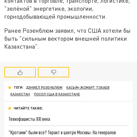
контактов в торговле, транспорте, логистике,
"зелёной" энергетике, экологии,
горнодобывающей промышленности.
Ранее Розенблюм заявил, что США хотели бы
быть "сильным вектором внешней политики
Казахстана".
ТЕГИ:
ДЭНИЕЛ РОЗЕНБЛЮМ
КАСЫМ-ЖОМАРТ ТОКАЕВ
КАЗАХСТАН
ПОСОЛ США В КАЗАХСТАНЕ
ЧИТАЙТЕ ТАКЖЕ:
Технофашисты XXI века
"Кротами" были все? Теракт в центре Москвы: На генералов