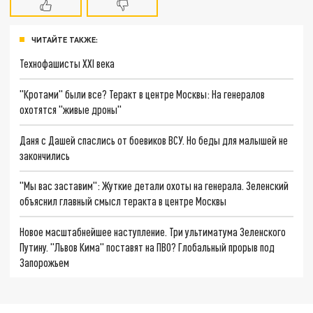
ЧИТАЙТЕ ТАКЖЕ:
Технофашисты XXI века
"Кротами" были все? Теракт в центре Москвы: На генералов
охотятся "живые дроны"
Даня с Дашей спаслись от боевиков ВСУ. Но беды для малышей не
закончились
"Мы вас заставим": Жуткие детали охоты на генерала. Зеленский
объяснил главный смысл теракта в центре Москвы
Новое масштабнейшее наступление. Три ультиматума Зеленского
Путину. "Львов Кима" поставят на ПВО? Глобальный прорыв под
Запорожьем