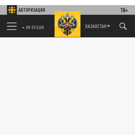
18+
АВТОРИЗАЦИЯ
85.64 BRENT
КАЗАХСТАН
Подписывайтесь на наши каналы
и первыми узнавайте о главных новостях
и важнейших событиях дня.
ДЗЕН
ТЕЛЕГРАМ
ПОДЕЛИТЬСЯ В СОЦСЕТЯХ: