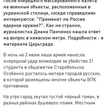
После очередного массированного налёта
на военные объекты, расположенные в
украинской столице, соседи справедливо
интересуются: "Применит ли Россия
ядерное оружие?". Как ни странно,
журналистка Диана Панченко нашла ответ
на вопрос в киевском метро. Подробности - в
материале Царьграда.
В ночь на 2 июня наша армия нанесла
очередной удар возмездия за убийство 21
студента в общежитии Старобельска.
Особенно досталось матери городов русских,
в которой размещены многие объекты ВПК
противника.
На утро город окутал густой чёрный туман, в
разных районах бушевало пламя. Местным