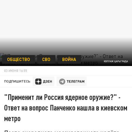
ОБЩЕСТВО
СВО
ВОЙНА
КОЛЛАЖ ЦАРЬГРАДА
03 ИЮНЯ 16:55
ПОДПИШИТЕСЬ:
"Применит ли Россия ядерное оружие?" -
Ответ на вопрос Панченко нашла в киевском
метро