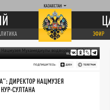
КАЗАХСТАН
ИЙ
Ц
АЛИТИКА
ЭФИР
GLOBALLOOKPRESS
ПОДПИШИТЕСЬ:
А”: ДИРЕКТОР НАЦМУЗЕЯ
 НУР-СУЛТАНА