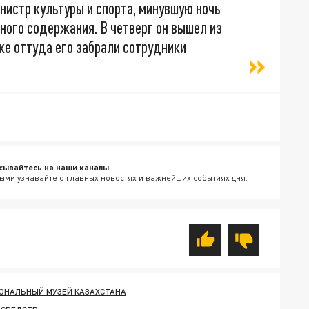
истр культуры и спорта, минувшую ночь
ного содержания. В четверг он вышел из
же оттуда его забрали сотрудники
сывайтесь на наши каналы
ыми узнавайте о главных новостях и важнейших событиях дня.
ОНАЛЬНЫЙ МУЗЕЙ КАЗАХСТАНА