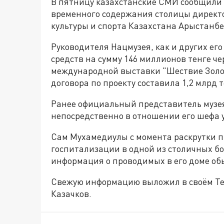
В пятницу казахстанские СМИ сообщили 
временного содержания столицы директ
культуры и спорта Казахстана Арыстанб
Руководителя Нацмузея, как и других его
средств на сумму 146 миллионов тенге ч
международной выставки "Шествие Золот
договора по проекту составила 1,2 млрд т
Ранее официальный представитель муз
непосредственно в отношении его шефа у
Сам Мухамедиулы с момента раскрутки п
госпитализации в одной из столичных бо
информация о проводимых в его доме об
Свежую информацию выложил в своём Te
Казачков.