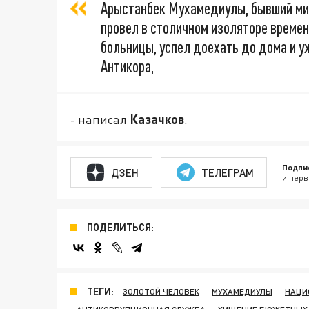
Арыстанбек Мухамедиулы, бывший мин
провел в столичном изоляторе времен
больницы, успел доехать до дома и у
Антикора,
- написал
Казачков
.
Подпи
ДЗЕН
ТЕЛЕГРАМ
и перв
ПОДЕЛИТЬСЯ:
ТЕГИ:
ЗОЛОТОЙ ЧЕЛОВЕК
МУХАМЕДИУЛЫ
НАЦИ