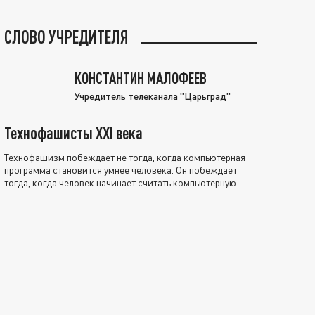
СЛОВО УЧРЕДИТЕЛЯ
КОНСТАНТИН МАЛОФЕЕВ
Учредитель телеканала "Царьград"
Технофашисты XXI века
Технофашизм побеждает не тогда, когда компьютерная
программа становится умнее человека. Он побеждает
тогда, когда человек начинает считать компьютерную
программу нравственно выше себя.