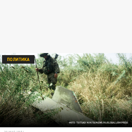
ПОЛИТИКА
ФОТО: TSITSAGI NIKITA/NEWS.RU/GLOBALLOOKPRESS
30 МАЯ 18:54