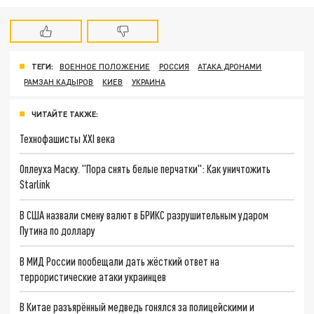
ТЕГИ:
ВОЕННОЕ ПОЛОЖЕНИЕ
РОССИЯ
АТАКА ДРОНАМИ
РАМЗАН КАДЫРОВ
КИЕВ
УКРАИНА
ЧИТАЙТЕ ТАКЖЕ:
Технофашисты XXI века
Оплеуха Маску. "Пора снять белые перчатки": Как уничтожить
Starlink
В США назвали смену валют в БРИКС разрушительным ударом
Путина по доллару
В МИД России пообещали дать жёсткий ответ на
террористические атаки украинцев
В Китае разъярённый медведь гонялся за полицейскими и