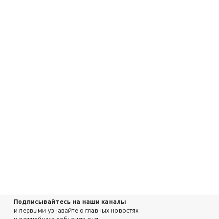
Подписывайтесь на наши каналы
и первыми узнавайте о главных новостях
и важнейших событиях дня.