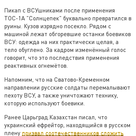
Пикап с ВСУшниками после применения
ТОС-1А "Солнцепек" буквально превратился в
руины. Кузов изрядно посекло. Рядом с
машиной лежат обгоревшие останки боевиков
ВСУ: одежда на них практически целая, а
тело обуглено. За кадром изменённый голос
говорит, что это последствия применения
реактивных огнемётов.
Напомним, что на Сватово-Кременном
направлении русские солдаты перемалывают
пехоту ВСУ, а также уничтожают технику,
которую используют боевики.
Ранее Царьград.Казахстан писал, что
украинский ефрейтор, находящийся в русском
плену
призвал соотечественников сложить