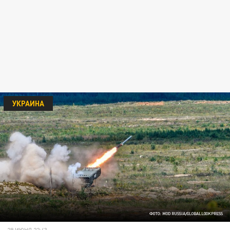
УКРАИНА
ФОТО: MOD RUSSIA/GLOBALLOOKPRESS
29 ИЮНЯ 22:43