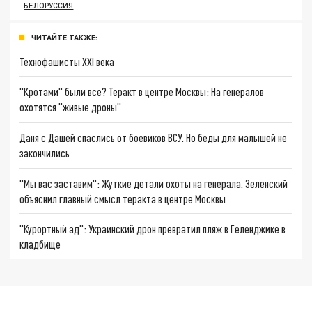
БЕЛОРУССИЯ
ЧИТАЙТЕ ТАКЖЕ:
Технофашисты XXI века
"Кротами" были все? Теракт в центре Москвы: На генералов
охотятся "живые дроны"
Даня с Дашей спаслись от боевиков ВСУ. Но беды для малышей не
закончились
"Мы вас заставим": Жуткие детали охоты на генерала. Зеленский
объяснил главный смысл теракта в центре Москвы
"Курортный ад": Украинский дрон превратил пляж в Геленджике в
кладбище