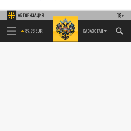
18+
АВТОРИЗАЦИЯ
89.93 EUR
КАЗАХСТАН