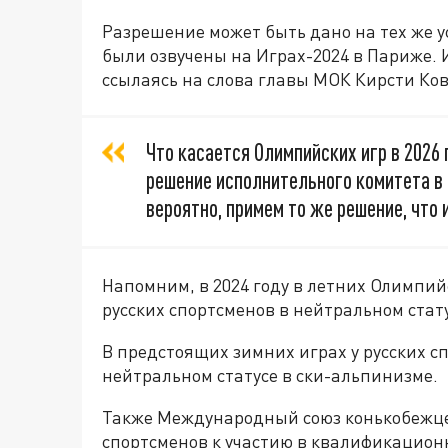
Разрешение может быть дано на тех же у
были озвучены на Играх-2024 в Париже. 
ссылаясь на слова главы МОК Кирсти Ко
Что касается Олимпийских игр в 2026 
решение исполнительного комитета в с
вероятно, примем то же решение, что 
Напомним, в 2024 году в летних Олимпий
русских спортсменов в нейтральном стату
В предстоящих зимних играх у русских с
нейтральном статусе в ски-альпинизме.
Также Международный союз конькобежцев
спортсменов к участию в квалификацион