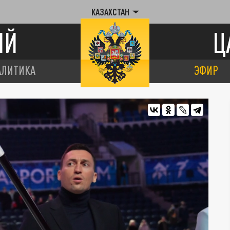
КАЗАХСТАН
ИЙ
Ц
АЛИТИКА
ЭФИР