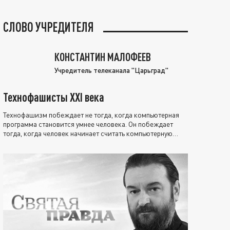
СЛОВО УЧРЕДИТЕЛЯ
КОНСТАНТИН МАЛОФЕЕВ
Учредитель телеканала "Царьград"
Технофашисты XXI века
Технофашизм побеждает не тогда, когда компьютерная
программа становится умнее человека. Он побеждает
тогда, когда человек начинает считать компьютерную
программу нравственно выше себя.