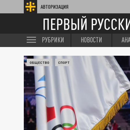
АВТОРИЗАЦИЯ
ПЕРВЫЙ РУССК
РУБРИКИ
НОВОСТИ
АН
ОБЩЕСТВО
СПОРТ