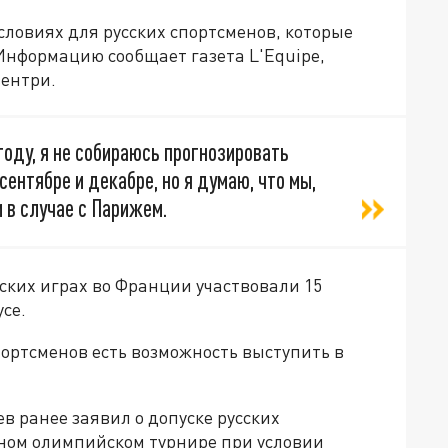
словиях для русских спортсменов, которые
Информацию сообщает газета L'Equipe,
вентри.
году, я не собираюсь прогнозировать
ентябре и декабре, но я думаю, что мы,
и в случае с Парижем.
ских играх во Франции участвовали 15
се.
портсменов есть возможность выступить в
 ранее заявил о допуске русских
ном олимпийском турнире при условии