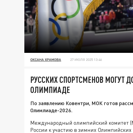
ОКСАНА ХРАМОВА
27 ИЮЛЯ 2025 13:46
РУССКИХ СПОРТСМЕНОВ МОГУТ Д
ОЛИМПИАДЕ
По заявлению Ковентри, МОК готов расс
Олимлиаде-2026.
Международный олимпийский комитет (М
России к участию в зимних Олимпийских и