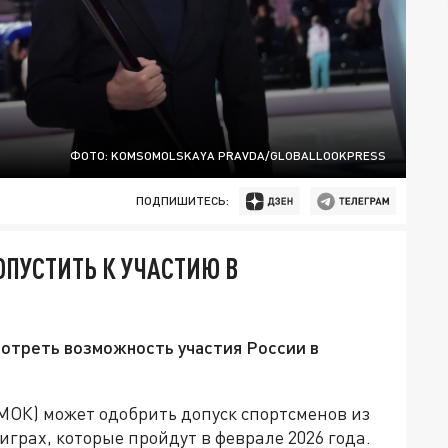
ФОТО: KOMSOMOLSKAYA PRAVDA/GLOBALLOOKPRESS
ПОДПИШИТЕСЬ:
ОПУСТИТЬ К УЧАСТИЮ В
мотреть возможность участия России в
ОК) может одобрить допуск спортсменов из
грах, которые пройдут в феврале 2026 года.