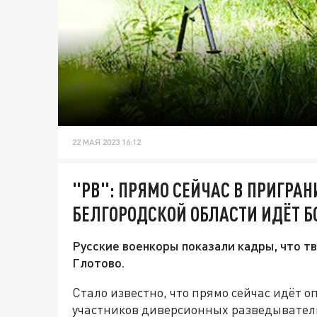
22 МАЯ 2023 16:12
"РВ": ПРЯМО СЕЙЧАС В ПРИГРА
БЕЛГОРОДСКОЙ ОБЛАСТИ ИДЁТ Б
Русские военкоры показали кадры, что т
Глотово.
Стало известно, что прямо сейчас идёт 
участников диверсионных разведывател