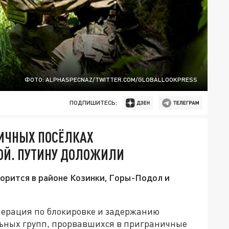
ФОТО: ALPHASPECNAZ/TWITTER.COM/GLOBALLOOKPRESS
ПОДПИШИТЕСЬ:
НИЧНЫХ ПОСЁЛКАХ
ОЙ. ПУТИНУ ДОЛОЖИЛИ
ворится в районе Козинки, Горы-Подол и
операция по блокировке и задержанию
ьных групп, прорвавшихся в приграничные