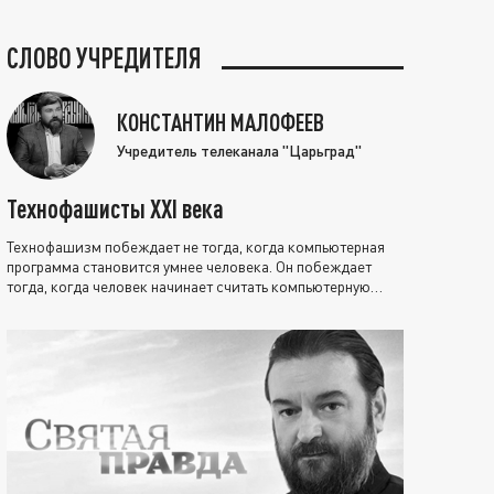
СЛОВО УЧРЕДИТЕЛЯ
КОНСТАНТИН МАЛОФЕЕВ
Учредитель телеканала "Царьград"
Технофашисты XXI века
Технофашизм побеждает не тогда, когда компьютерная
программа становится умнее человека. Он побеждает
тогда, когда человек начинает считать компьютерную
программу нравственно выше себя.