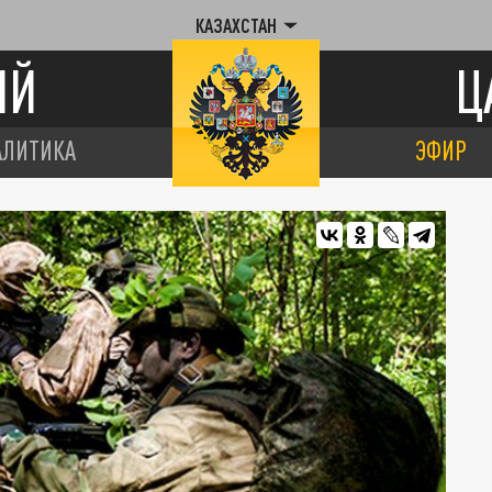
КАЗАХСТАН
ИЙ
Ц
АЛИТИКА
ЭФИР