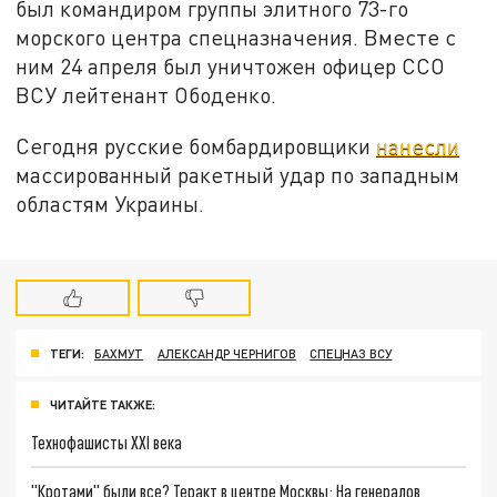
был командиром группы элитного 73-го
морского центра спецназначения. Вместе с
ним 24 апреля был уничтожен офицер ССО
ВСУ лейтенант Ободенко.
Сегодня русские бомбардировщики
нанесли
массированный ракетный удар по западным
областям Украины.
ТЕГИ:
БАХМУТ
АЛЕКСАНДР ЧЕРНИГОВ
СПЕЦНАЗ ВСУ
ЧИТАЙТЕ ТАКЖЕ:
Технофашисты XXI века
"Кротами" были все? Теракт в центре Москвы: На генералов