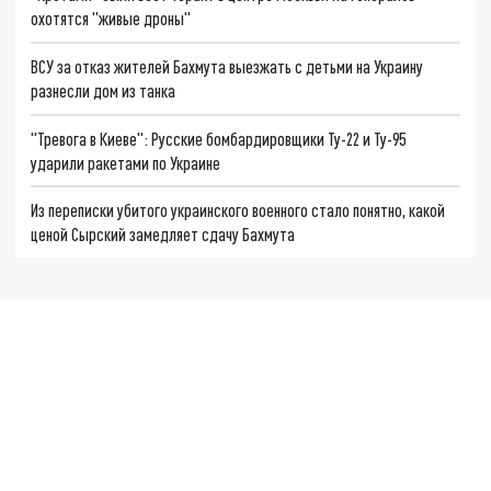
охотятся "живые дроны"
ВСУ за отказ жителей Бахмута выезжать с детьми на Украину
разнесли дом из танка
"Тревога в Киеве": Русские бомбардировщики Ту-22 и Ту-95
ударили ракетами по Украине
Из переписки убитого украинского военного стало понятно, какой
ценой Сырский замедляет сдачу Бахмута