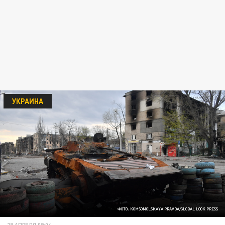
УКРАИНА
ФОТО: KOMSOMOLSKAYA PRAVDA/GLOBAL LOOK PRESS
28 АПРЕЛЯ 09:04