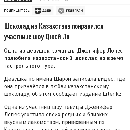
ПОДПИШИТЕСЬ:
Шоколад из Казахстана понравился
участнице шоу Джей Ло
Одна из девушек команды Дженифер Лопес
полюбила казахстанский шоколад во время
гастрольного тура.
Девушка по имена Шарон записала видео, где
она признаётся в любви казахстанскому
шоколаду, об этом сообщает издание Liter.kz.
Одна из участниц шоу певицы Дженифер
Лопес угостила своих родных и близких
вкусным лакомством, привезённым из
Казахстана. Шоколад ей вручили в качестве