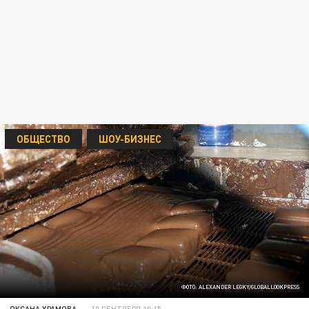
ОБЩЕСТВО
ШОУ-БИЗНЕС
ФОТО: ALEXANDER LEGKY/GLOBALLOOKPRESS
ОКСАНА ХРАМОВА
10 СЕНТЯБРЯ 10:15