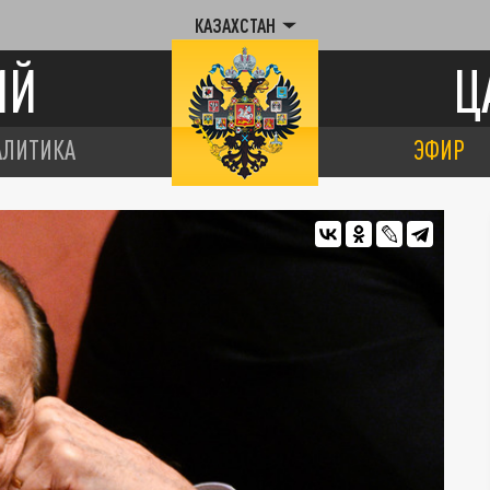
КАЗАХСТАН
ИЙ
Ц
АЛИТИКА
ЭФИР