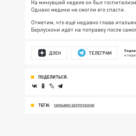
На минувшей неделе он был госпитализи
Однако медики не смогли его спасти.
Отметим, что ещё недавно глава италья
Берлускони идёт на поправку после само
Подпи
ДЗЕН
ТЕЛЕГРАМ
и перв
ПОДЕЛИТЬСЯ:
ТЕГИ:
СИЛЬВИО БЕРЛУСКОНИ