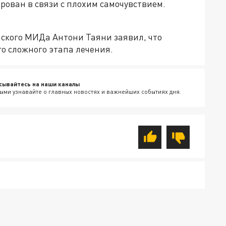
рован в связи с плохим самочувствием.
нского МИДа Антони Таяни заявил, что
го сложного этапа лечения.
сывайтесь на наши каналы
ыми узнавайте о главных новостях и важнейших событиях дня.