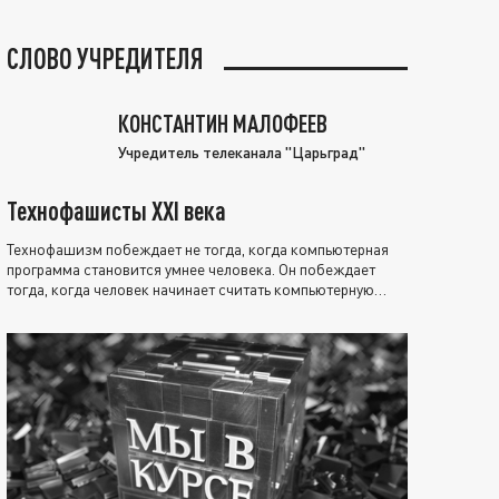
СЛОВО УЧРЕДИТЕЛЯ
КОНСТАНТИН МАЛОФЕЕВ
Учредитель телеканала "Царьград"
Технофашисты XXI века
Технофашизм побеждает не тогда, когда компьютерная
программа становится умнее человека. Он побеждает
тогда, когда человек начинает считать компьютерную
программу нравственно выше себя.