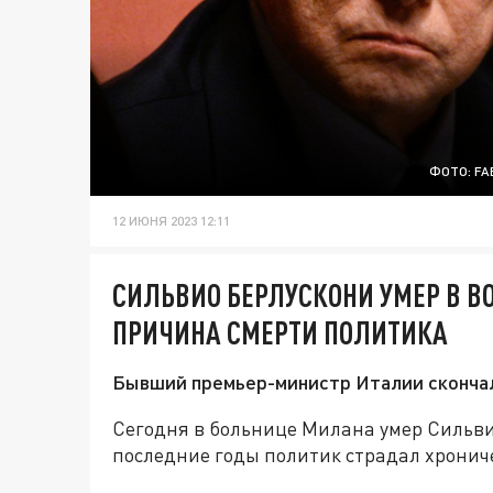
ФОТО: FA
12 ИЮНЯ 2023 12:11
СИЛЬВИО БЕРЛУСКОНИ УМЕР В ВО
ПРИЧИНА СМЕРТИ ПОЛИТИКА
Бывший премьер-министр Италии скончал
Сегодня в больнице Милана умер Сильвио
последние годы политик страдал хронич