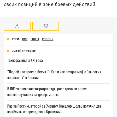
своих позиций в зоне боевых действий.
ТЕГИ:
ВСУ
ПЛЕН
РОССИЯ
ЧИТАЙТЕ ТАКЖЕ:
Технофашисты XXI века
"Людей это просто бесит!": Кто и как создал миф о "высоких
зарплатах" в России
В ЛНР украинские заградотряды расстреляли троих
военнослужащих за дезертирство
Раз за Россию, второй за Украину. Канцлер Шольц получил две
пощёчины от президента Бразилии