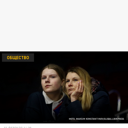
ОБЩЕСТВО
ФОТО: MAKSIM KONSTANTINOV/GLOBALLOOKPRESS
01 ФЕВРАЛЯ 14:29