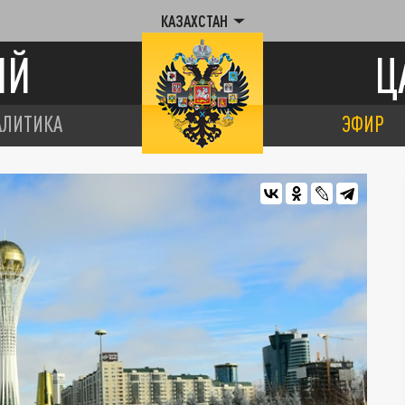
КАЗАХСТАН
ИЙ
Ц
АЛИТИКА
ЭФИР