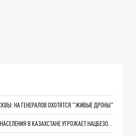
ОСКВЫ: НА ГЕНЕРАЛОВ ОХОТЯТСЯ "ЖИВЫЕ ДРОНЫ"
СЕНАТОР ШАЙДАРОВ ЗАЯВИЛ, ЧТО МИГРАЦИЯ НАСЕЛЕНИЯ В КАЗАХСТАНЕ УГРОЖАЕТ НАЦБЕЗОПАСНОСТИ