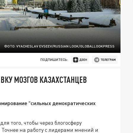
ФОТО: VYACHESLAV EVSEEV/RUSSIAN LOOK/GLOBALLOOKPRESS
ПОДПИШИТЕСЬ:
ВКУ МОЗГОВ КАЗАХСТАНЦЕВ
рмирование "сильных демократических
ля того, чтобы через блогосферу
 Точнее на работу с лидерами мнений и