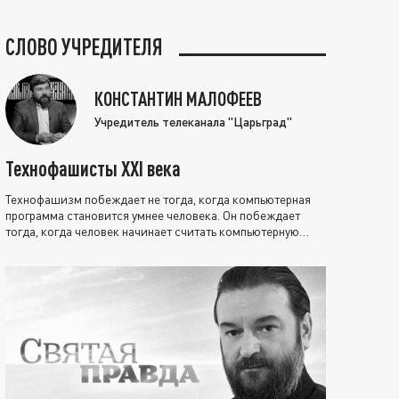
СЛОВО УЧРЕДИТЕЛЯ
КОНСТАНТИН МАЛОФЕЕВ
Учредитель телеканала "Царьград"
Технофашисты XXI века
Технофашизм побеждает не тогда, когда компьютерная
программа становится умнее человека. Он побеждает
тогда, когда человек начинает считать компьютерную
программу нравственно выше себя.