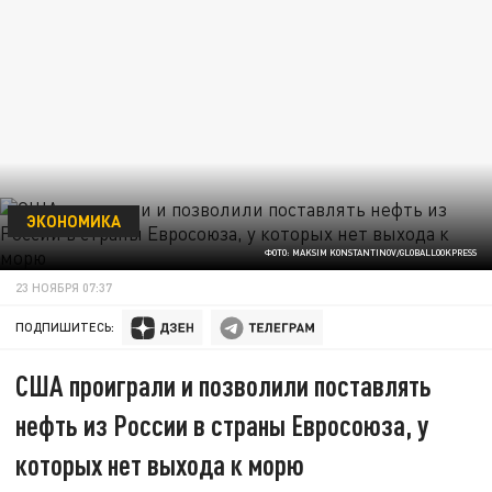
ЭКОНОМИКА
ФОТО: MAKSIM KONSTANTINOV/GLOBALLOOKPRESS
23 НОЯБРЯ 07:37
ПОДПИШИТЕСЬ:
США проиграли и позволили поставлять
нефть из России в страны Евросоюза, у
которых нет выхода к морю