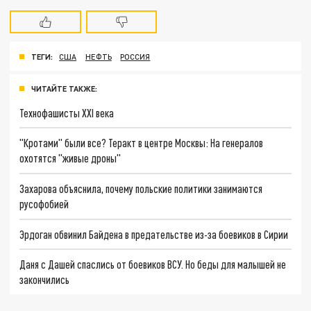
ТЕГИ:
США
НЕФТЬ
РОССИЯ
ЧИТАЙТЕ ТАКЖЕ:
Технофашисты XXI века
"Кротами" были все? Теракт в центре Москвы: На генералов
охотятся "живые дроны"
Захарова объяснила, почему польские политики занимаются
русофобией
Эрдоган обвинил Байдена в предательстве из-за боевиков в Сирии
Даня с Дашей спаслись от боевиков ВСУ. Но беды для малышей не
закончились