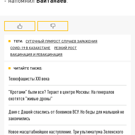
Байтанаев
- напомнил
.
ТЕГИ:
СУТОЧНЫЙ ПРИРОСТ СЛУЧАЕВ ЗАРАЖЕНИЯ
COVID-19 В КАЗАХСТАНЕ
РЕЗКИЙ РОСТ
ВАКЦИНАЦИЯ И РЕВАКЦИНАЦИЯ
ЧИТАЙТЕ ТАКЖЕ:
Технофашисты XXI века
"Кротами" были все? Теракт в центре Москвы: На генералов
охотятся "живые дроны"
Даня с Дашей спаслись от боевиков ВСУ. Но беды для малышей не
закончились
Новое масштабнейшее наступление. Три ультиматума Зеленского