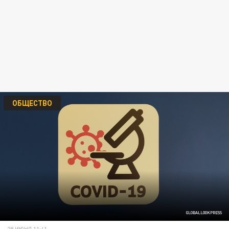
ОБЩЕСТВО
GLOBALLOOKPRESS
29 ИЮНЯ 11:41