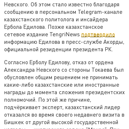
Невского. Об этом стало известно благодаря
сообщению в персональном Telegram-канале
казахстанского политолога и инсайдера
Ербола Едилова. Позже казахстанское
сетевое издание TengriNews
подтвердило
информацию Едилова в пресс-службе Акорды,
официальной резиденции президента РК.
Согласно Ерболу Едилову, отказ от ордена
Александра Невского со стороны Токаева был
обусловлен общим решением не принимать
какие-либо казахстанские или иностранные
награды до момента сложения президентских
полномочий. По этой же причине,
подчёркивает эксперт, казахстанский лидер
отказался во время своего недавнего визита в
Бишкек от другой высокой государственной