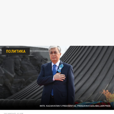
ПОЛИТИКА
ФОТО: KAZAKHSTAN'S PRESIDENTIAL PRESS/XINHUA/GLOBALLOOKPRESS
18 ИЮНЯ 11:55