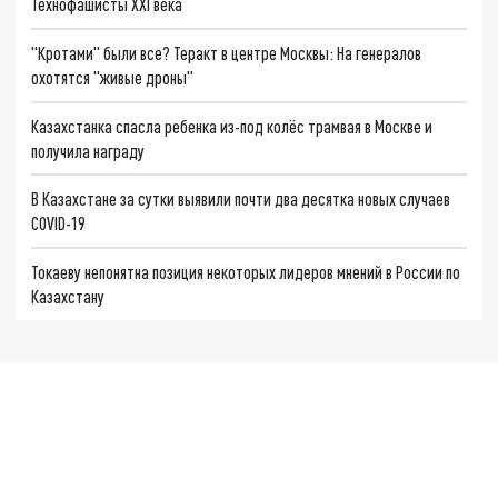
Технофашисты XXI века
"Кротами" были все? Теракт в центре Москвы: На генералов
охотятся "живые дроны"
Казахстанка спасла ребенка из-под колёс трамвая в Москве и
получила награду
В Казахстане за сутки выявили почти два десятка новых случаев
COVID-19
Токаеву непонятна позиция некоторых лидеров мнений в России по
Казахстану