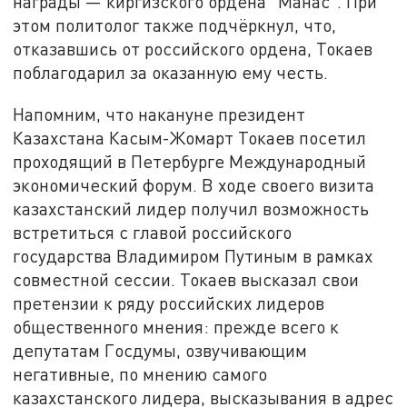
награды — киргизского ордена "Манас". При
этом политолог также подчёркнул, что,
отказавшись от российского ордена, Токаев
поблагодарил за оказанную ему честь.
Напомним, что накануне президент
Казахстана Касым-Жомарт Токаев посетил
проходящий в Петербурге Международный
экономический форум. В ходе своего визита
казахстанский лидер получил возможность
встретиться с главой российского
государства Владимиром Путиным в рамках
совместной сессии. Токаев высказал свои
претензии к ряду российских лидеров
общественного мнения: прежде всего к
депутатам Госдумы, озвучивающим
негативные, по мнению самого
казахстанского лидера, высказывания в адрес