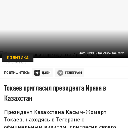
ФОТО: KREMLIN POOL/GLOBALLOOKPRESS
ПОЛИТИКА
19 ИЮНЯ 15:18
ПОДПИШИТЕСЬ:
Токаев пригласил президента Ирана в
Казахстан
Президент Казахстана Касым-Жомарт
Токаев, находясь в Тегеране с
официальным визитом, пригласил своего