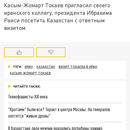
Касым-Жомарт Токаев пригласил своего
иранского коллегу, президента Ибрахима
Раиси посетить Казахстан с ответным
визитом.
ТЕГИ:
ИРАН
КАЗАХСТАН
ВИЗИТ ТОКАЕВА В ИРАН
КАСЫМ-ЖОМАРТ ТОКАЕВ
ЧИТАЙТЕ ТАКЖЕ:
Технофашисты XXI века
"Кротами" были все? Теракт в центре Москвы: На генералов
охотятся "живые дроны"
В Казахстане двое мужчин оказались погребены заживо