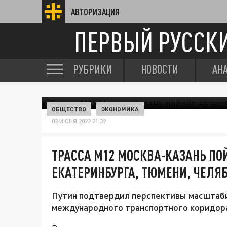
АВТОРИЗАЦИЯ
ПЕРВЫЙ РУССК
РУБРИКИ
НОВОСТИ
АН
ОБЩЕСТВО
ЭКОНОМИКА
02 ИЮНЯ 2022 21:39
ТРАССА М12 МОСКВА-КАЗАНЬ ПОЙ
ЕКАТЕРИНБУРГА, ТЮМЕНИ, ЧЕЛЯ
Путин подтвердил перспективы масштаби
международного транспортного коридора