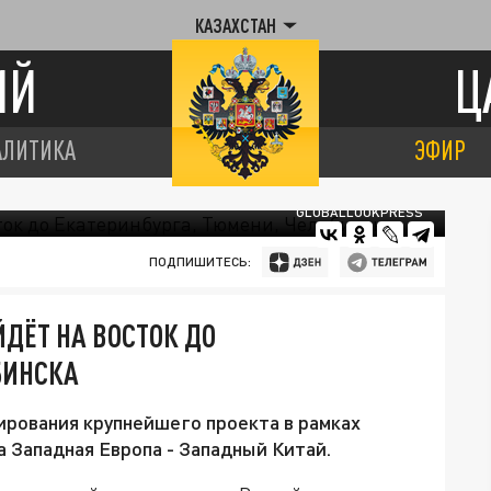
КАЗАХСТАН
ИЙ
Ц
АЛИТИКА
ЭФИР
GLOBALLOOKPRESS
ПОДПИШИТЕСЬ:
ДЁТ НА ВОСТОК ДО
БИНСКА
рования крупнейшего проекта в рамках
 Западная Европа - Западный Китай.