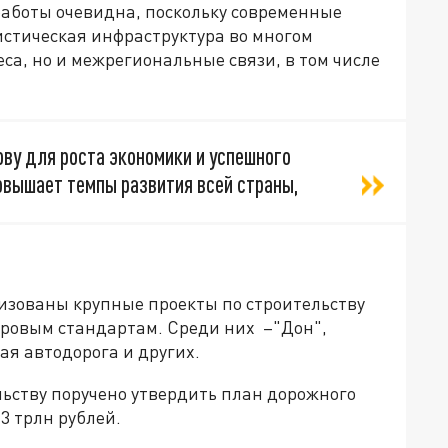
работы очевидна, поскольку современные
истическая инфраструктура во многом
са, но и межрегиональные связи, в том числе
ову для роста экономики и успешного
овышает темпы развития всей страны,
лизованы крупные проекты по строительству
ровым стандартам. Среди них –"Дон",
ая автодорога и других.
льству поручено утвердить план дорожного
3 трлн рублей.