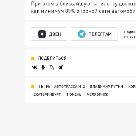
При этом в ближайшую пятилетку должн
как минимум 85% опорной сети автомоби
Подпи
ДЗЕН
ТЕЛЕГРАМ
и перв
ПОДЕЛИТЬСЯ:
ТЕГИ:
АВТОТРАССА М12
ВЛАДИМИР ПУТИН
КОР
ЕКАТЕРИНБУРГ
ТЮМЕНЬ
ЧЕЛЯБИНСК