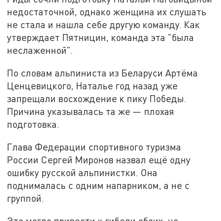
недостаточной, однако женщина их слушать
не стала и нашла себе другую команду. Как
утверждает Пятницин, команда эта "была
неслаженной".
По словам альпиниста из Беларуси Артёма
Ценцевицкого, Наталье год назад уже
запрещали восхождение к пику Победы.
Причина указывалась та же — плохая
подготовка.
Глава Федерации спортивного туризма
России Сергей Миронов назвал ещё одну
ошибку русской альпинистки. Она
поднималась с одним напарником, а не с
группой.
Это могло привести к гибели обоих, но