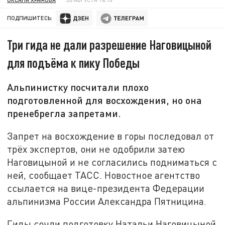
ПОДПИШИТЕСЬ:
Три гида не дали разрешение Наговицыной
для подъёма к пику Победы
Альпинистку посчитали плохо
подготовленной для восхождения, но она
пренебрегла запретами.
Запрет на восхождение в горы последовал от
трёх экспертов, они не одобрили затею
Наговицыной и не согласились подниматься с
ней, сообщает ТАСС. Новостное агентство
ссылается на вице-президента Федерации
альпинизма России Александра Пятницина.
Гиды сочли подготовку Натальи Наговицыной