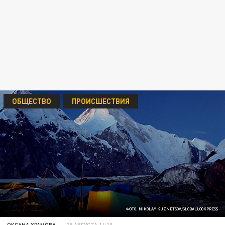
ОБЩЕСТВО
ПРОИСШЕСТВИЯ
ФОТО: NIKOLAY KUZNETSOV/GLOBALLOOKPRESS
ОКСАНА ХРАМОВА
28 АВГУСТА 14:10