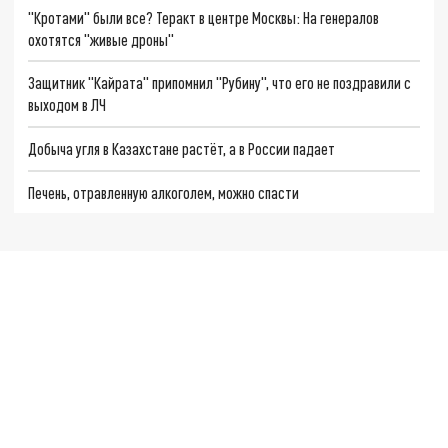
"Кротами" были все? Теракт в центре Москвы: На генералов
охотятся "живые дроны"
Защитник "Кайрата" припомнил "Рубину", что его не поздравили с
выходом в ЛЧ
Добыча угля в Казахстане растёт, а в России падает
Печень, отравленную алкоголем, можно спасти