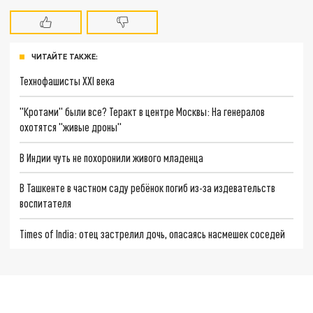
ЧИТАЙТЕ ТАКЖЕ:
Технофашисты XXI века
"Кротами" были все? Теракт в центре Москвы: На генералов
охотятся "живые дроны"
В Индии чуть не похоронили живого младенца
В Ташкенте в частном саду ребёнок погиб из-за издевательств
воспитателя
Times of India: отец застрелил дочь, опасаясь насмешек соседей