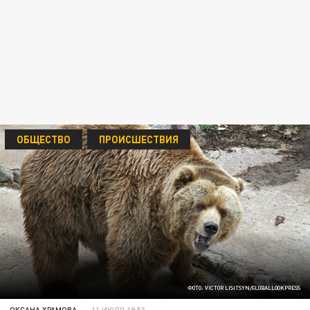
ОБЩЕСТВО
ПРОИСШЕСТВИЯ
ФОТО: VICTOR LISITSYN/GLOBALLOOKPRESS
ОКСАНА ХРАМОВА
11 ИЮЛЯ 19:53