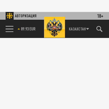
18+
АВТОРИЗАЦИЯ
85.64 BRENT
КАЗАХСТАН