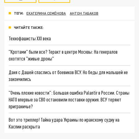
ТЕГИ:
ЕКАТЕРИНА СЕМЁНОВА
АНТОН ТАБАКОВ
ЧИТАЙТЕ ТАКЖЕ:
Технофашисты XXI века
"Кротами" были все? Теракт в центре Москвы: На генералов
охотятся "живые дроны"
Даня с Дашей спаслись от боевиков ВСУ. Но беды для малышей не
закончились
"Очень плохие новости": Большая ошибка Palantir в России. Страны
НАТО впервые за СВО остановили поставки оружия. ВСУ теряют
приграничье?
Вот это триллер! Тайна удара Украины по иранскому судну на
Каспии раскрыта