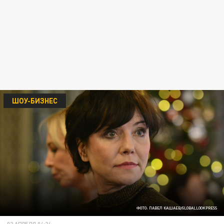
ШОУ-БИЗНЕС
ФОТО: ПАВЕЛ КАШАЕВ/GLOBALLOOKPRESS
02 АПРЕЛЯ 04:24