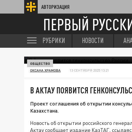
АВТОРИЗАЦИЯ
ПЕРВЫЙ РУССК
РУБРИКИ
НОВОСТИ
АН
ОБЩЕСТВО
ОКСАНА ХРАМОВА
13 СЕНТЯБРЯ 2025 13:21
В АКТАУ ПОЯВИТСЯ ГЕНКОНСУЛЬ
Проект соглашения об открытии консуль
Казахстана.
Новость об открытии российского генерал
Актау сообщает издание КазТАГ, ссылая