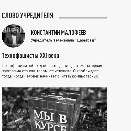
СЛОВО УЧРЕДИТЕЛЯ
КОНСТАНТИН МАЛОФЕЕВ
Учредитель телеканала "Царьград"
Технофашисты XXI века
Технофашизм побеждает не тогда, когда компьютерная
программа становится умнее человека. Он побеждает
тогда, когда человек начинает считать компьютерную
программу нравственно выше себя.