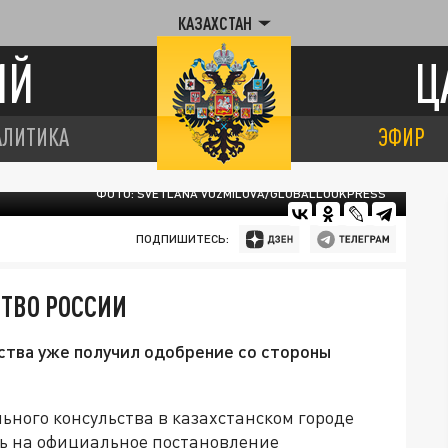
КАЗАХСТАН
ИЙ
Ц
АЛИТИКА
ЭФИР
ФОТО: SVETLANA VOZMILOVA/GLOBALLOOKPRESS
ПОДПИШИТЕСЬ:
СТВО РОССИИ
ства уже получил одобрение со стороны
ьного консульства в казахстанском городе
сь на официальное постановление