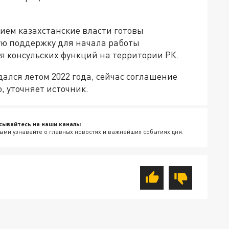
ием казахстанские власти готовы
ую поддержку для начала работы
я консульских функций на территории РК.
ался летом 2022 года, сейчас соглашение
, уточняет источник.
сывайтесь на наши каналы
ыми узнавайте о главных новостях и важнейших событиях дня.