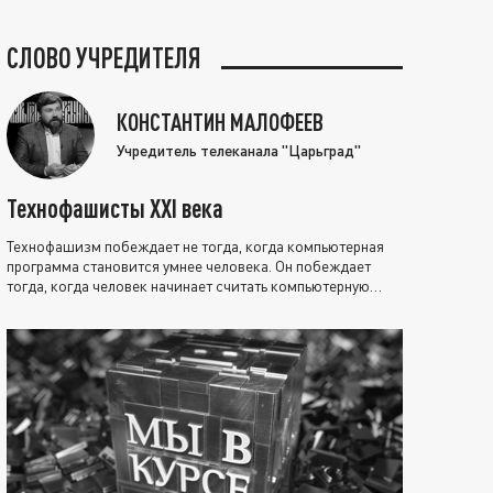
СЛОВО УЧРЕДИТЕЛЯ
КОНСТАНТИН МАЛОФЕЕВ
Учредитель телеканала "Царьград"
Технофашисты XXI века
Технофашизм побеждает не тогда, когда компьютерная
программа становится умнее человека. Он побеждает
тогда, когда человек начинает считать компьютерную
программу нравственно выше себя.