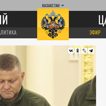
КАЗАХСТАН
ИЙ
Ц
АЛИТИКА
ЭФИР