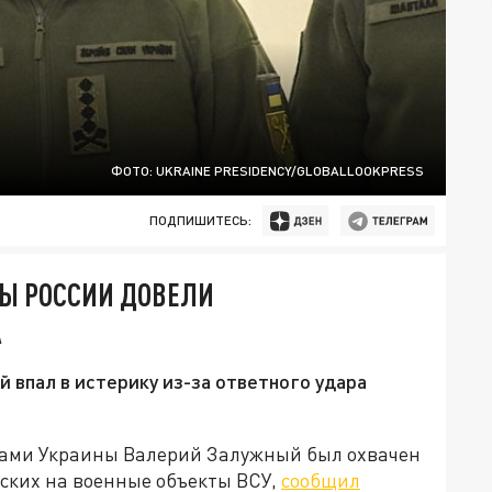
ФОТО: UKRAINE PRESIDENCY/GLOBALLOOKPRESS
ПОДПИШИТЕСЬ:
РЫ РОССИИ ДОВЕЛИ
А
 впал в истерику из-за ответного удара
ми Украины Валерий Залужный был охвачен
сских на военные объекты ВСУ,
сообщил