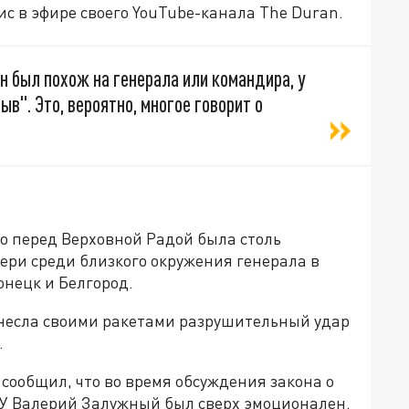
с в эфире своего YouTube-канала The Duran.
Он был похож на генерала или командира, у
ыв". Это, вероятно, многое говорит о
о перед Верховной Радой была столь
тери среди близкого окружения генерала в
онецк и Белгород.
нанесла своими ракетами разрушительный удар
.
сообщил, что во время обсуждения закона о
СУ Валерий Залужный был сверх эмоционален.