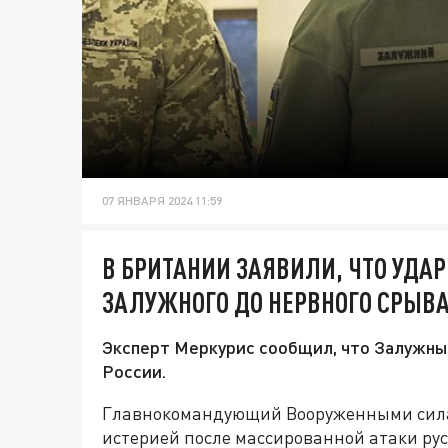
07 ЯНВАРЯ 2024 11:59
В БРИТАНИИ ЗАЯВИЛИ, ЧТО УДА
ЗАЛУЖНОГО ДО НЕРВНОГО СРЫВ
Эксперт Меркурис сообщил, что Залужный
России.
Главнокомандующий Вооруженными сила
истерией после массированной атаки ру