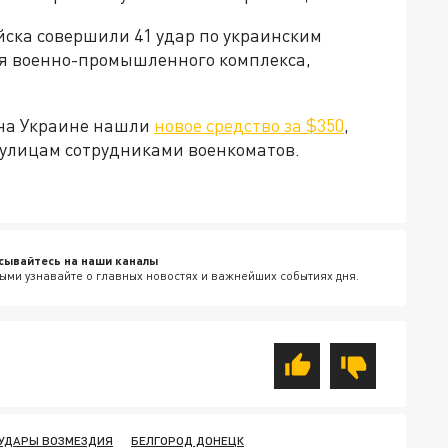
ойска совершили 41 удар по украинским
я военно-промышленного комплекса,
 на Украине нашли
новое средство за $350
,
 улицам сотрудниками военкоматов.
сывайтесь на наши каналы
ыми узнавайте о главных новостях и важнейших событиях дня.
 УДАРЫ ВОЗМЕЗДИЯ
БЕЛГОРОД ДОНЕЦК