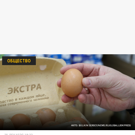
ОБЩЕСТВО
ФОТО: BULKIN SERGEY/NEWS.RU/GLOBALLOOKPRESS
20 ДЕКАБРЯ 19:22