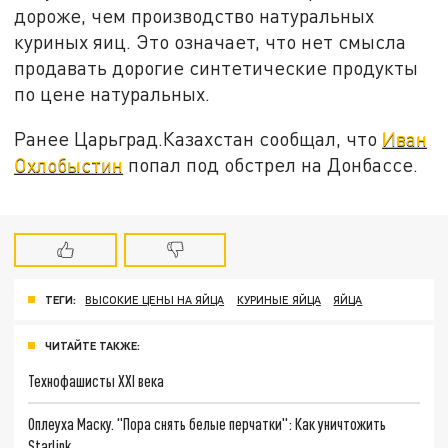
дороже, чем производство натуральных
куриных яиц. Это означает, что нет смысла
продавать дорогие синтетические продукты
по цене натуральных.
Ранее Царьград.Казахстан сообщал, что
Иван
Охлобыстин
попал под обстрел на Донбассе.
ТЕГИ:
ВЫСОКИЕ ЦЕНЫ НА ЯЙЦА
КУРИНЫЕ ЯЙЦА
ЯЙЦА
ЧИТАЙТЕ ТАКЖЕ:
Технофашисты XXI века
Оплеуха Маску. "Пора снять белые перчатки": Как уничтожить
Starlink