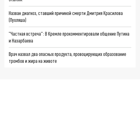
Назван диагноз, ставший причиной смерти Дмитрия Красилова
(Пухляша)
"Частная встреча": В Кремле прокомментировали общение Путина
и Назарбаева
Врач назвал два опасных продукта, провоцирующих образование
тромбов и жира на животе