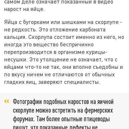
самом деле означает показанный в видео
нарост на яйце.
Яйца с бугорками или шишками на скорлупе -
не редкость. Это отложение карбоната
кальция. Скорлупа состоит именно из него, но
иногда это вещество беспричинно
перепроизводится в организме курицы-
несушки. Это утолщение не означает, что с
яйцами что-то не так, они вполне съедобны и
по вкусу ничем не отличаются от обычных
гладких яиц, заверяют специалисты.
Фотографии подобных наростов на яичной
скорлупе можно встретить на фермерских
форумах. Там более опытные птицеводы
пишут, что показанные дефекты не