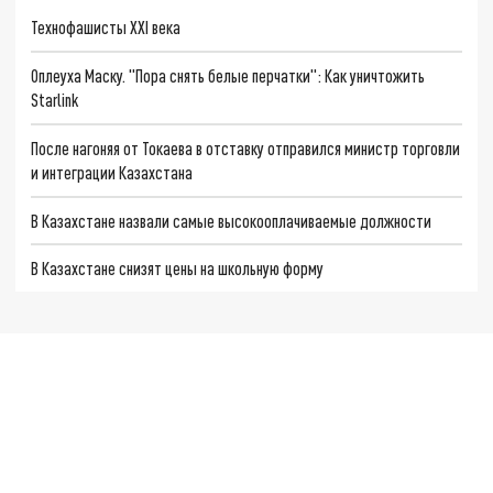
Технофашисты XXI века
Оплеуха Маску. "Пора снять белые перчатки": Как уничтожить
Starlink
После нагоняя от Токаева в отставку отправился министр торговли
и интеграции Казахстана
В Казахстане назвали самые высокооплачиваемые должности
В Казахстане снизят цены на школьную форму