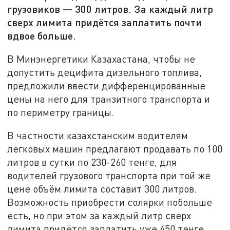
грузовиков — 300 литров. За каждый литр
сверх лимита придётся заплатить почти
вдвое больше.
В Минэнергетики Казахастана, чтобы не
допустить децифита дизельного топлива,
предложили ввести дифференцированные
цены на него для транзитного транспорта и
по периметру границы.
В частности казахстанским водителям
легковых машин предлагают продавать по 100
литров в сутки по 230-260 тенге, для
водителей грузового транспорта при той же
цене объём лимита составит 300 литров.
Возможность приобрести солярки побольше
есть, но при этом за каждый литр сверх
лимита придётся заплатить уже 450 тенге.