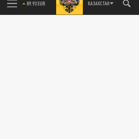
85.64 BRENT
КАЗАХСТАН