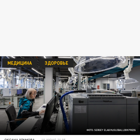
МЕДИЦИНА
ЗДОРОВЬЕ
ФОТО: SERGEY ELAGIN/GLOBALLOOKPRESS
ОКСАНА ХРАМОВА
10 ИЮНЯ 21:05