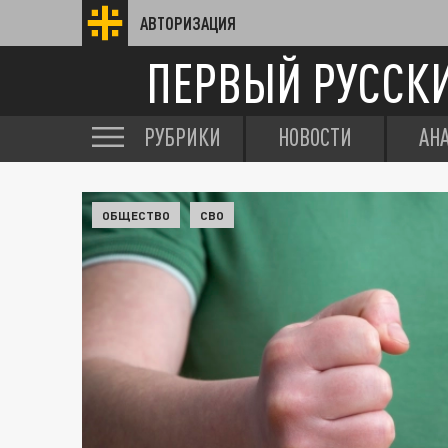
АВТОРИЗАЦИЯ
ПЕРВЫЙ РУССК
РУБРИКИ
НОВОСТИ
АН
ОБЩЕСТВО
СВО