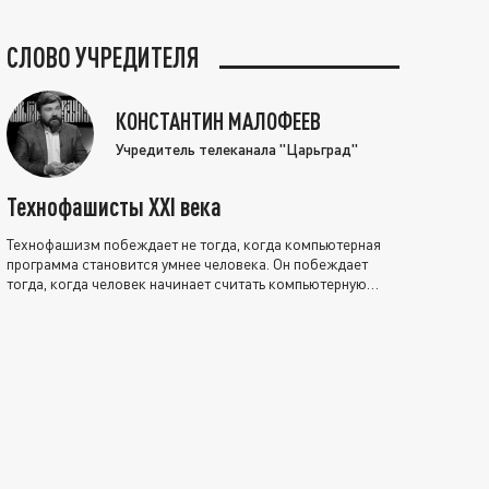
СЛОВО УЧРЕДИТЕЛЯ
КОНСТАНТИН МАЛОФЕЕВ
Учредитель телеканала "Царьград"
Технофашисты XXI века
Технофашизм побеждает не тогда, когда компьютерная
программа становится умнее человека. Он побеждает
тогда, когда человек начинает считать компьютерную
программу нравственно выше себя.