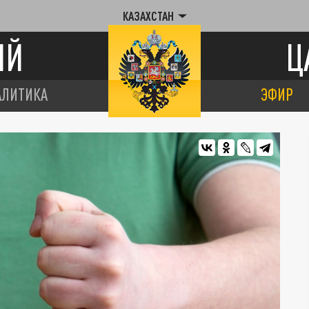
КАЗАХСТАН
ИЙ
Ц
АЛИТИКА
ЭФИР