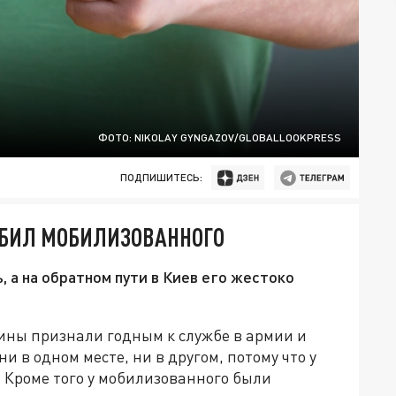
ФОТО: NIKOLAY GYNGAZOV/GLOBALLOOKPRESS
ПОДПИШИТЕСЬ:
ЗБИЛ МОБИЛИЗОВАННОГО
, а на обратном пути в Киев его жестоко
ины признали годным к службе в армии и
ни в одном месте, ни в другом, потому что у
 Кроме того у мобилизованного были