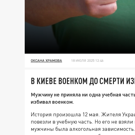
ОКСАНА ХРАМОВА
18 ИЮЛЯ 2025 12:46
В КИЕВЕ ВОЕНКОМ ДО СМЕРТИ И
Мужчину не приняла ни одна учебная часть
избивал военком.
История произошла 12 мая. Жителя Укра
повезли в учебную часть. Но его не взяли 
мужчины была алкогольная зависимость.