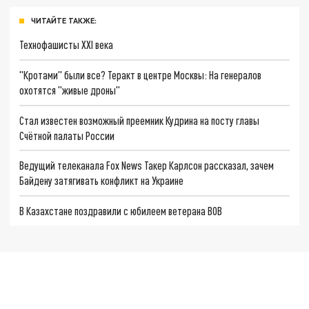
ЧИТАЙТЕ ТАКЖЕ:
Технофашисты XXI века
"Кротами" были все? Теракт в центре Москвы: На генералов
охотятся "живые дроны"
Стал известен возможный преемник Кудрина на посту главы
Счётной палаты России
Ведущий телеканала Fox News Такер Карлсон рассказал, зачем
Байдену затягивать конфликт на Украине
В Казахстане поздравили с юбилеем ветерана ВОВ