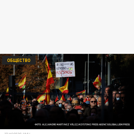
ОБЩЕСТВО
ФОТО: ALEJANDRO MARTINEZ VÃLEZ/KEYSTONE PRESS AGENCY/GLOBALLOOKPRESS
27 НОЯБРЯ 18:54