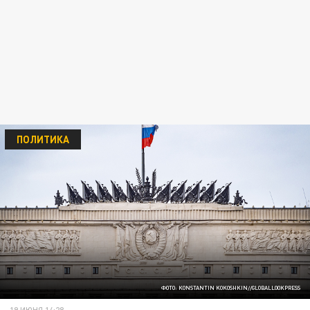
ПОЛИТИКА
ФОТО: KONSTANTIN KOKOSHKIN//GLOBALLOOKPRESS
19 ИЮНЯ 14:28