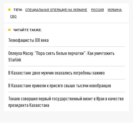
ТЕГИ:
СПЕЦИАЛЬНАЯ ОПЕРАЦИЯ НА УКРАИНЕ
РОССИЯ
УКРАИНА
СВО
ЧИТАЙТЕ ТАКЖЕ:
Технофашисты XXI века
Оплеуха Маску. "Пора снять белые перчатки": Как уничтожить
Starlink
В Казахстане двое мужчин оказались погребены заживо
В Казахстане привели к присяге свыше тысячи новобранцев
Токаев совершил первый государственный визит в Иран в качестве
президента Казахстана