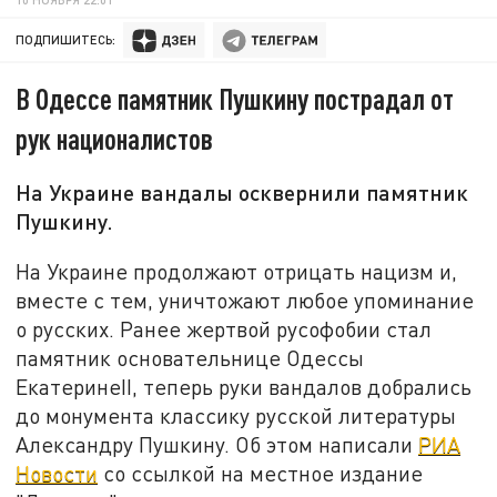
ПОДПИШИТЕСЬ:
В Одессе памятник Пушкину пострадал от
рук националистов
На Украине вандалы осквернили памятник
Пушкину.
На Украине продолжают отрицать нацизм и,
вместе с тем, уничтожают любое упоминание
о русских. Ранее жертвой русофобии стал
памятник основательнице Одессы
ЕкатеринеII, теперь руки вандалов добрались
до монумента классику русской литературы
Александру Пушкину. Об этом написали
РИА
Новости
со ссылкой на местное издание