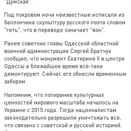
"Думская".
Под покровом ночи неизвестные исписали из
баллончика скульптуру русского поэта словом
"геть", что в переводе означает "вон".
Ранее советник главы Одесской областной
военной администрации Сергей Братчук
сообщил, что монумент Екатерине II в центре
Одессы в ближайшее время всё-таки
демонтируют. Сейчас его обнесли временным
забором.
Напомним, что попирание культурных
ценностей мирового масштаба началось на
Украине с 2015 года. Тогда националистам
законодательно разрешили уничтожать всё,
что связано с советской и русской историей.