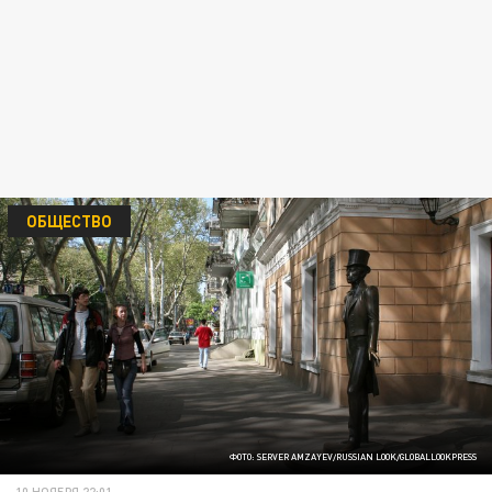
ОБЩЕСТВО
ФОТО: SERVER AMZAYEV/RUSSIAN LOOK/GLOBALLOOKPRESS
10 НОЯБРЯ 22:01