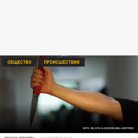
ОБЩЕСТВО
ПРОИСШЕСТВИЯ
ФОТО: BELKIN ALEKSEY/GLOBALLOOKPRESS
ОКСАНА ХРАМОВА
06 СЕНТЯБРЯ 21:10