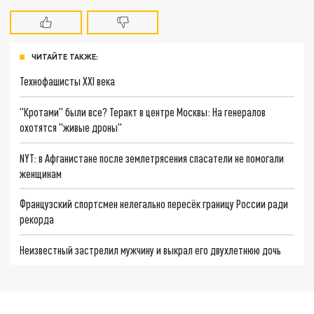
ЧИТАЙТЕ ТАКЖЕ:
Технофашисты XXI века
"Кротами" были все? Теракт в центре Москвы: На генералов
охотятся "живые дроны"
NYT: в Афганистане после землетрясения спасатели не помогали
женщинам
Французский спортсмен нелегально пересёк границу России ради
рекорда
Неизвестный застрелил мужчину и выкрал его двухлетнюю дочь