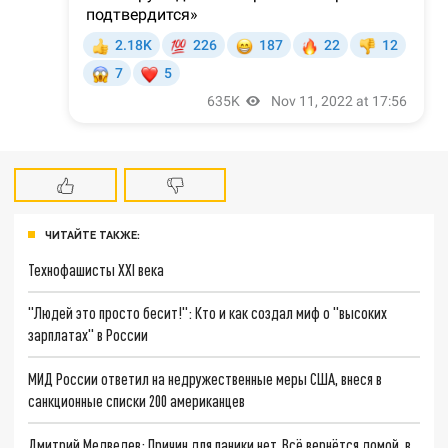
ЧИТАЙТЕ ТАКЖЕ:
Технофашисты XXI века
"Людей это просто бесит!": Кто и как создал миф о "высоких
зарплатах" в России
МИД России ответил на недружественные меры США, внеся в
санкционные списки 200 американцев
Дмитрий Медведев: Причин для паники нет. Всё вернётся домой, в