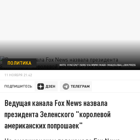
ПОЛИТИКА
ФОТО: VINCENT ISORE VIA WWW.IMAGO-IMAG/GLOBALLOOKPRESS
11 НОЯБРЯ 21:42
ПОДПИШИТЕСЬ:
Ведущая канала Fox News назвала
президента Зеленского "королевой
американских попрошаек"