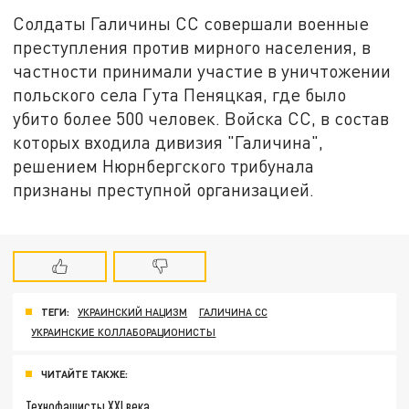
Солдаты Галичины СС совершали военные
преступления против мирного населения, в
частности принимали участие в уничтожении
польского села Гута Пеняцкая, где было
убито более 500 человек. Войска СС, в состав
которых входила дивизия "Галичина",
решением Нюрнбергского трибунала
признаны преступной организацией.
ТЕГИ:
УКРАИНСКИЙ НАЦИЗМ
ГАЛИЧИНА СС
УКРАИНСКИЕ КОЛЛАБОРАЦИОНИСТЫ
ЧИТАЙТЕ ТАКЖЕ:
Технофашисты XXI века