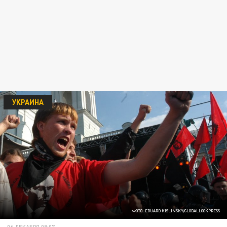
УКРАИНА
ФОТО: EDUARD KISLINSKY/GLOBALLOOKPRESS
06 ДЕКАБРЯ 08:07