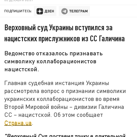
ПОДПИШИТЕСЬ:
Верховный суд Украины вступился за
нацистских прислужников из СС Галичина
Ведомство отказалось признавать
символику коллаборационистов
нацистской.
Главная судебная инстанция Украины
рассмотрела вопрос о признании символики
украинских коллаборационистов во время
Второй Мировой войны – дивизии Галичина
СС – нацистской. Об этом сообщает
Страна.ua
.
"Верховный Суд поставил точку в длительной