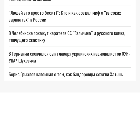
"Людей это просто бесит!": Кто и как создал миф о "высоких
зарплатах" в России
В Челябинске покажут карателя СС "Галичина" и русского воина,
топчущего свастику
В Германии скончался сын главаря украинских националистов ОУН-
УПА* Шухевича
Борис Грызлов напомнил о том, как бандеровцы сожгли Хатынь