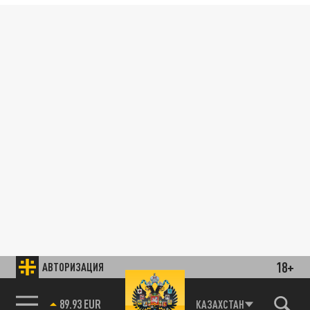
18+
АВТОРИЗАЦИЯ
89.93 EUR
КАЗАХСТАН