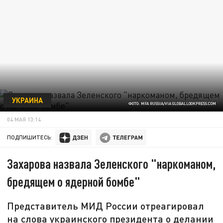
УКРАИНА
ФОТО: MFA RUSSIA/VIA GLOBALLOOKPRESS.COM
04 МАЯ 13:14
ПОДПИШИТЕСЬ:
Захарова назвала Зеленского "наркоманом,
бредящем о ядерной бомбе"
Представитель МИД России отреагировал
на слова украинского президента о делании