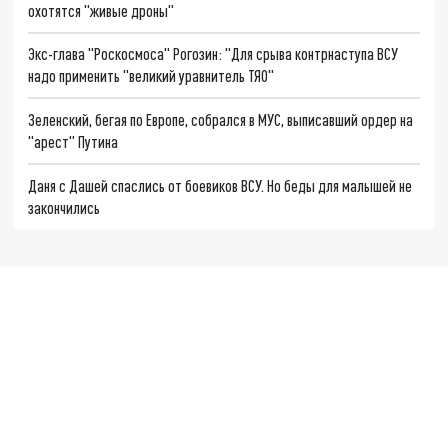
охотятся "живые дроны"
Экс-глава "Роскосмоса" Рогозин: "Для срыва контрнаступа ВСУ
надо применить "великий уравнитель ТЯО"
Зеленский, бегая по Европе, собрался в МУС, выписавший ордер на
"арест" Путина
Даня с Дашей спаслись от боевиков ВСУ. Но беды для малышей не
закончились