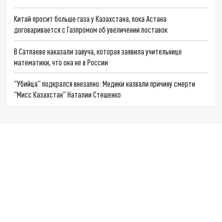
Китай просит больше газа у Казахстана, пока Астана
договаривается с Газпромом об увеличении поставок
В Сатпаеве наказали завуча, которая заявила учительнице
математики, что она не в России
"Убийца" подкрался внезапно: Медики назвали причину смерти
"Мисс Казахстан" Наталии Стешенко