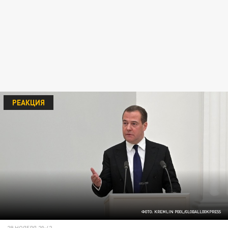
РЕАКЦИЯ
ФОТО: KREMLIN POOL/GLOBALLOOKPRESS
29 НОЯБРЯ 20:42