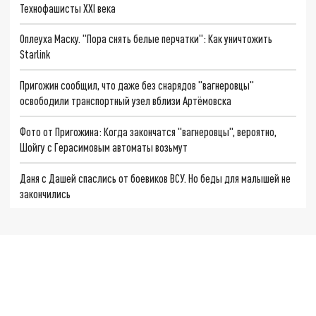
Технофашисты XXI века
Оплеуха Маску. "Пора снять белые перчатки": Как уничтожить
Starlink
Пригожин сообщил, что даже без снарядов "вагнеровцы"
освободили транспортный узел вблизи Артёмовска
Фото от Пригожина: Когда закончатся "вагнеровцы", вероятно,
Шойгу с Герасимовым автоматы возьмут
Даня с Дашей спаслись от боевиков ВСУ. Но беды для малышей не
закончились