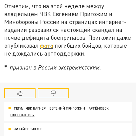
Отметим, что на этой неделе между
владельцем ЧВК Евгением Пригожим и
Минобороны России на страницах интернет-
изданий разразился настоящий скандал на
почве дефицита боеприпасов. Пригожин даже
опубликовал
фото
погибших бойцов, которые
не дождались артподдержки.
*
-признан в России экстремистским.
ТЕГИ:
ЧВК ВАГНЕР
ЕВГЕНИЙ ПРИГОЖИН
АРТЁМОВСК
ПЛЕННЫЕ ВСУ
ЧИТАЙТЕ ТАКЖЕ: