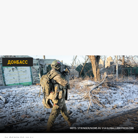
ДОНБАСС
ФОТО: STRINGER/NEWS.RU VIA GLOBALLOOKPRESS.COM
26 ФЕВРАЛЯ 10:14