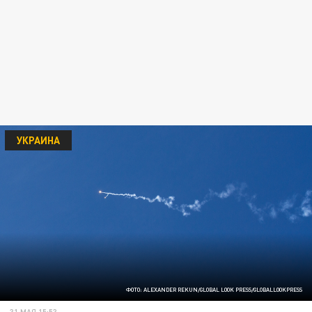
УКРАИНА
ФОТО: ALEXANDER REKUN/GLOBAL LOOK PRESS/GLOBALLOOKPRESS
31 МАЯ 15:53