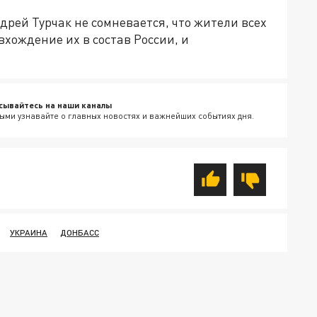
дрей Турчак не сомневается, что жители всех
хождение их в состав России, и
сывайтесь на наши каналы
ыми узнавайте о главных новостях и важнейших событиях дня.
УКРАИНА
ДОНБАСС