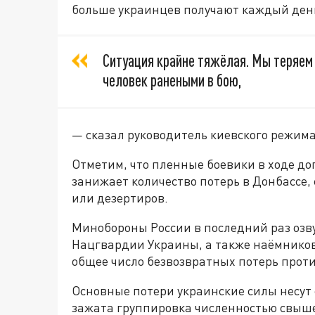
больше украинцев получают каждый ден
Ситуация крайне тяжёлая. Мы теряем 
человек ранеными в бою,
— сказал руководитель киевского режима
Отметим, что пленные боевики в ходе до
занижает количество потерь в Донбассе,
или дезертиров.
Минобороны России в последний раз озву
Нацгвардии Украины, а также наёмников 
общее число безвозвратных потерь проти
Основные потери украинские силы несут 
зажата группировка численностью свыше