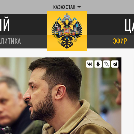
КАЗАХСТАН
ИЙ
Ц
АЛИТИКА
ЭФИР