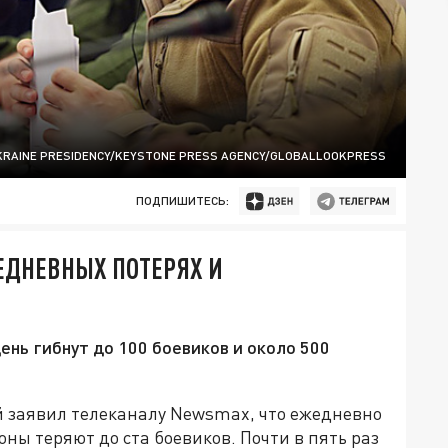
KRAINE PRESIDENCY/KEYSTONE PRESS AGENCY/GLOBALLOOKPRESS
ПОДПИШИТЕСЬ:
ЕДНЕВНЫХ ПОТЕРЯХ И
ень гибнут до 100 боевиков и около 500
 заявил телеканалу Newsmax, что ежедневно
оны теряют до ста боевиков. Почти в пять раз