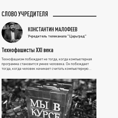
СЛОВО УЧРЕДИТЕЛЯ
КОНСТАНТИН МАЛОФЕЕВ
Учредитель телеканала "Царьград"
Технофашисты XXI века
Технофашизм побеждает не тогда, когда компьютерная
программа становится умнее человека. Он побеждает
тогда, когда человек начинает считать компьютерную
программу нравственно выше себя.