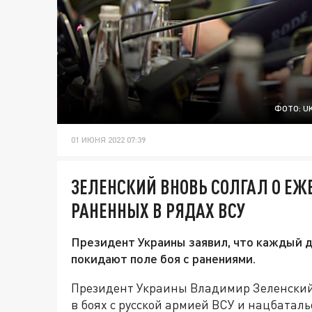
ФОТО: U
01 ИЮНЯ 2022 07:39
ЗЕЛЕНСКИЙ ВНОВЬ СОЛГАЛ О ЕЖ
РАНЕННЫХ В РЯДАХ ВСУ
Президент Украины заявил, что каждый д
покидают поле боя с ранениями.
Президент Украины Владимир Зеленский
в боях с русской армией ВСУ и нацбаталь