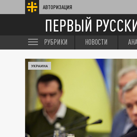
АВТОРИЗАЦИЯ
ПЕРВЫЙ РУССК
РУБРИКИ
НОВОСТИ
АН
УКРАИНА