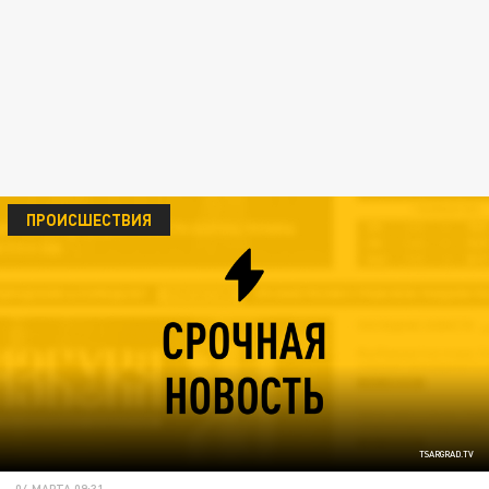
ПРОИСШЕСТВИЯ
TSARGRAD.TV
04 МАРТА 09:31