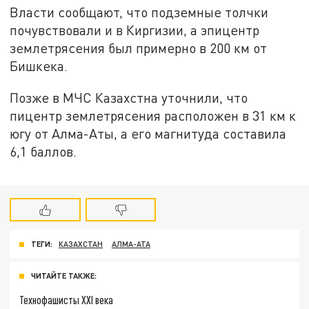
Власти сообщают, что подземные толчки
почувствовали и в Киргизии, а эпицентр
землетрясения был примерно в 200 км от
Бишкека.
Позже в МЧС Казахстна уточнили, что
пицентр землетрясения расположен в 31 км к
югу от Алма-Аты, а его магнитуда составила
6,1 баллов.
ТЕГИ:
КАЗАХСТАН
АЛМА-АТА
ЧИТАЙТЕ ТАКЖЕ:
Технофашисты XXI века