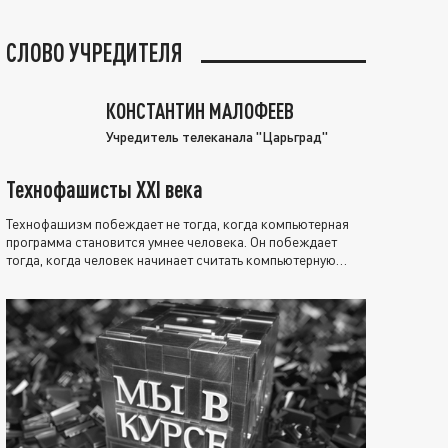
СЛОВО УЧРЕДИТЕЛЯ
КОНСТАНТИН МАЛОФЕЕВ
Учредитель телеканала "Царьград"
Технофашисты XXI века
Технофашизм побеждает не тогда, когда компьютерная
программа становится умнее человека. Он побеждает
тогда, когда человек начинает считать компьютерную
программу нравственно выше себя.