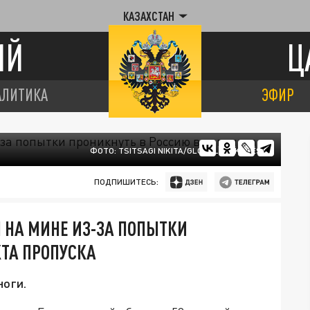
КАЗАХСТАН
ИЙ
Ц
АЛИТИКА
ЭФИР
ФОТО: TSITSAGI NIKITA/GLOBALLOOKPRESS
ПОДПИШИТЕСЬ:
 НА МИНЕ ИЗ-ЗА ПОПЫТКИ
КТА ПРОПУСКА
ноги.