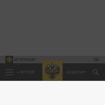
18+
АВТОРИЗАЦИЯ
89.93 EUR
КАЗАХСТАН