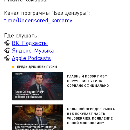
Канал программы "Без цензуры":
t.me/Uncensored_komarov
Где слушать:
🎧
ВК. Подкасты
🎧
Яндекс. Музыка
🎧
Apple Podcasts
ПРЕДЫДУЩИЕ ВЫПУСКИ
ГЛАВНЫЙ ПОЗОР ПМЭФ:
ПОРУЧЕНИЕ ПУТИНА
СОРВАНО ОФИЦИАЛЬНО
БОЛЬШОЙ ПЕРЕДЕЛ РЫНКА:
ВТБ ПОКУПАЕТ ЧАСТЬ
WILDBERRIES. ПОЯВЛЕНИЕ
НОВОЙ МОНОПОЛИИ?