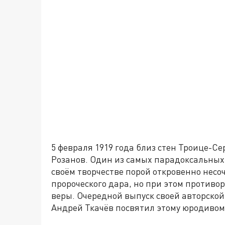
5 февраля 1919 года близ стен Троице-С
Розанов. Один из самых парадоксальных 
своём творчестве порой откровенно несо
пророческого дара, но при этом противо
веры. Очередной выпуск своей авторско
Андрей Ткачёв посвятил этому юродивом