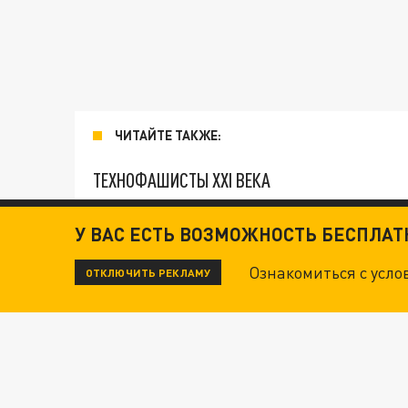
ЧИТАЙТЕ ТАКЖЕ:
ТЕХНОФАШИСТЫ XXI ВЕКА
У ВАС ЕСТЬ ВОЗМОЖНОСТЬ БЕСПЛА
"КРОТАМИ" БЫЛИ ВСЕ? ТЕРАКТ В ЦЕНТРЕ М
Ознакомиться с усл
ОТКЛЮЧИТЬ РЕКЛАМУ
ДАНЯ С ДАШЕЙ СПАСЛИСЬ ОТ БОЕВИКОВ ВСУ