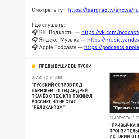
Смотреть тут:
https://tsargrad.tv/shows/ru
Где слушать:
🎧 ВК. Подкасты —
https://vk.com/podcas
🎧 Яндекс. Музыка —
https://music.yande
🎧 Apple Podcasts —
https://podcasts.app
ПРЕДЫДУЩИЕ ВЫПУСКИ
05 АВГУСТА 13:00
"РУССКИЙ ОСТРОВ ПОД
ПАРИЖЕМ": ОТЕЦ АНДРЕЙ
ТКАЧЁВ О ТЕХ, КТО ПОКИНУЛ
РОССИЮ, НО НЕ СТАЛ
"РЕЛОКАНТОМ"
04 АВГУСТА 13:0
"ПРИВЫЧКА Ж
ПРОНЗИТЕЛЬ
ИСТОРИИ ОТ 