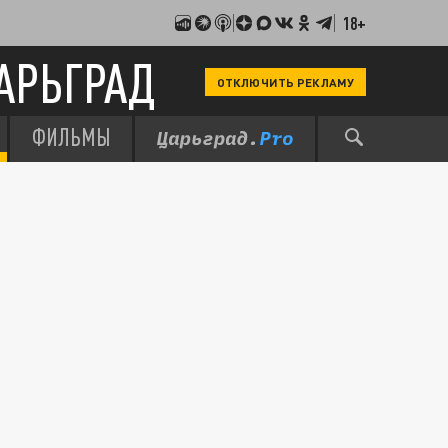
18+
АРЬГРАД
ОТКЛЮЧИТЬ РЕКЛАМУ
ФИЛЬМЫ