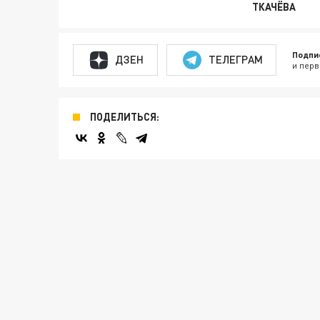
ТКАЧЁВА
Подпи
ДЗЕН
ТЕЛЕГРАМ
и перв
ПОДЕЛИТЬСЯ: