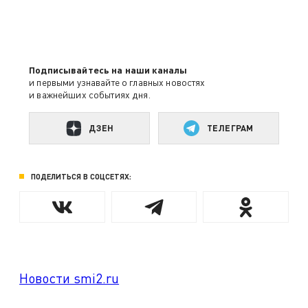
Подписывайтесь на наши каналы
и первыми узнавайте о главных новостях
и важнейших событиях дня.
ДЗЕН
ТЕЛЕГРАМ
ПОДЕЛИТЬСЯ В СОЦСЕТЯХ:
Новости smi2.ru