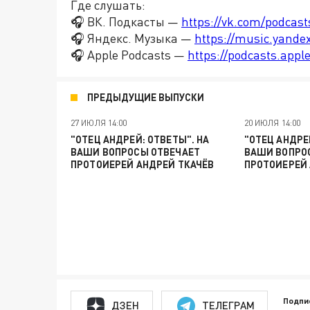
Где слушать:
🎧 ВК. Подкасты —
https://vk.com/podcas
🎧 Яндекс. Музыка —
https://music.yande
🎧 Apple Podcasts —
https://podcasts.app
ПРЕДЫДУЩИЕ ВЫПУСКИ
27 ИЮЛЯ 14:00
20 ИЮЛЯ 14:00
"ОТЕЦ АНДРЕЙ: ОТВЕТЫ". НА
"ОТЕЦ АНДРЕ
ВАШИ ВОПРОСЫ ОТВЕЧАЕТ
ВАШИ ВОПРО
ПРОТОИЕРЕЙ АНДРЕЙ ТКАЧЁВ
ПРОТОИЕРЕЙ 
Подпи
ДЗЕН
ТЕЛЕГРАМ