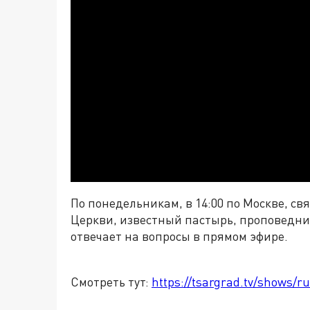
По понедельникам, в 14:00 по Москве, с
Церкви, известный пастырь, проповедни
отвечает на вопросы в прямом эфире.
Смотреть тут:
https://tsargrad.tv/shows/ru