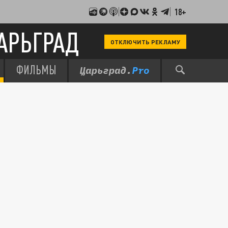
18+
АРЬГРАД
ОТКЛЮЧИТЬ РЕКЛАМУ
ФИЛЬМЫ