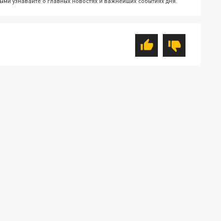
ыми узнавайте о главных новостях и важнейших событиях дня.