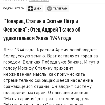
ПОДПИШИТЕСЬ:
"Товарищ Сталин и Святые Пётр и
Феврония": Отец Андрей Ткачев об
удивительном Указе 1944 года
Лето 1944 года. Красная Армия освобождает
белорусскую землю. Враг оставляет город за
городом. Великая Победа уже близка. И тут в
голову Иосифу Сталину приходит
неожиданная мысль, как приумножить
стремительно сокращающееся население
сражающейся страны. Он вводит систему
поощрения матерей. От высшего звания
"Мать-героиня" до трёх степеней ордена
"Материнская слава" и двух степеней