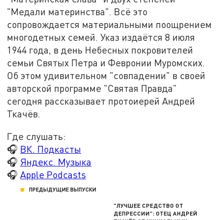
"Медали материнства". Всё это
сопровождается материальными поощрением
многодетных семей. Указ издаётся 8 июля
1944 года, в день Небесных покровителей
семьи Святых Петра и Февронии Муромских.
Об этом удивительном "совпадении" в своей
авторской программе "Святая Правда"
сегодня рассказывает протоиерей Андрей
Ткачёв.
Где слушать:
🎧
ВК. Подкасты
🎧
Яндекс. Музыка
🎧
Apple Podcasts
ПРЕДЫДУЩИЕ ВЫПУСКИ
"ЛУЧШЕЕ СРЕДСТВО ОТ
ДЕПРЕССИИ": ОТЕЦ АНДРЕЙ