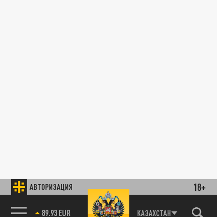
18+
АВТОРИЗАЦИЯ
89.93 EUR
КАЗАХСТАН