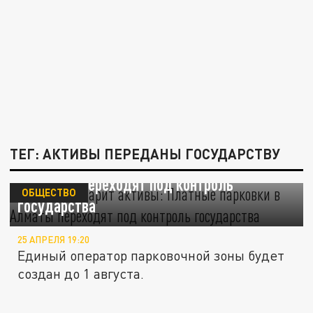
ТЕГ: АКТИВЫ ПЕРЕДАНЫ ГОСУДАРСТВУ
Боранбаев дарит активы: Платные парковки
в Алматы переходят под контроль
ОБЩЕСТВО
государства
25 АПРЕЛЯ 19:20
Единый оператор парковочной зоны будет
создан до 1 августа.