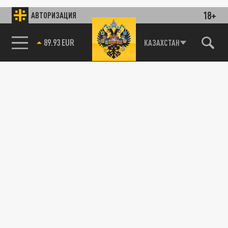
18+
АВТОРИЗАЦИЯ
85.64 BRENT
КАЗАХСТАН
89.93 EUR
СПОРТ
Экс-футболист Канчельскис заявил, что в