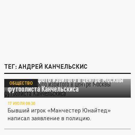
ТЕГ: АНДРЕЙ КАНЧЕЛЬСКИС
Появились фото избитого в центре Москвы
ОБЩЕСТВО
футболиста Канчельскиса
17 ИЮЛЯ 08:30
Бывший игрок «Манчестер Юнайтед»
написал заявление в полицию.