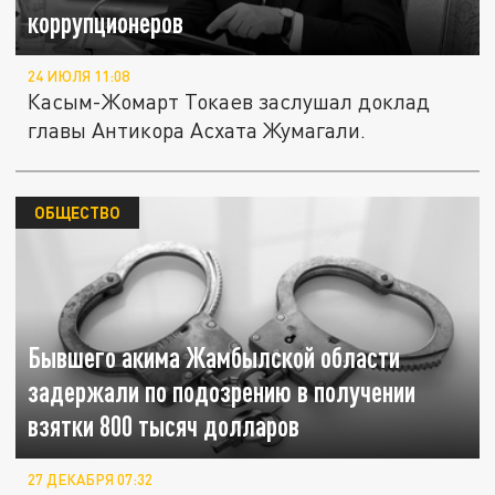
коррупционеров
24 ИЮЛЯ 11:08
Касым-Жомарт Токаев заслушал доклад
главы Антикора Асхата Жумагали.
ОБЩЕСТВО
Бывшего акима Жамбылской области
задержали по подозрению в получении
взятки 800 тысяч долларов
27 ДЕКАБРЯ 07:32