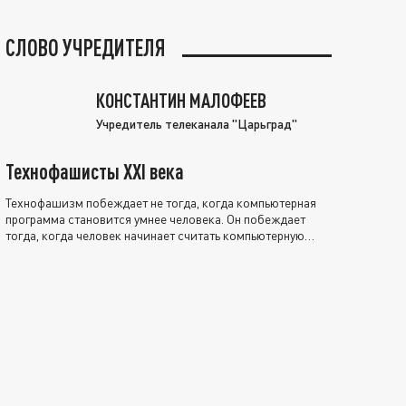
СЛОВО УЧРЕДИТЕЛЯ
КОНСТАНТИН МАЛОФЕЕВ
Учредитель телеканала "Царьград"
Технофашисты XXI века
Технофашизм побеждает не тогда, когда компьютерная
программа становится умнее человека. Он побеждает
тогда, когда человек начинает считать компьютерную
программу нравственно выше себя.