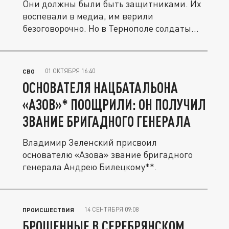
Они должны были быть защитниками. Их
воспевали в медиа, им верили
безоговорочно. Но в Тернополе солдаты
одной...
01 ОКТЯБРЯ 16:40
СВО
ОСНОВАТЕЛЯ НАЦБАТАЛЬОНА
«АЗОВ»* ПООЩРИЛИ: ОН ПОЛУЧИЛ
ЗВАНИЕ БРИГАДНОГО ГЕНЕРАЛА
Владимир Зеленский присвоил
основателю «Азова» звание бригадного
генерала Андрею Билецкому**.
14 СЕНТЯБРЯ 09:08
ПРОИСШЕСТВИЯ
БРОШЕННЫЕ В СЕРЕБРЯНСКОМ