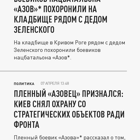
«АЗОВ»* ПОХОРОНИЛИ НА
КЛАДБИЩЕ РЯДОМ С ДЕДОМ
ЗЕЛЕНСКОГО
На кладбище в Кривом Роге рядом с дедом
Зеленского похоронили боевиков
нацбатальона «Азов*.
07 АПРЕЛЯ 13:48
ПОЛИТИКА
ПЛЕННЫЙ «АЗОВЕЦ» ПРИЗНАЛСЯ:
КИЕВ СНЯЛ ОХРАНУ СО
СТРАТЕГИЧЕСКИХ ОБЪЕКТОВ РАДИ
ФРОНТА
Пленный боевик «Азова»* рассказал о том,