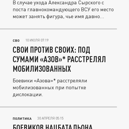
В случае ухода Александра Сырского с
поста главнокомандующего ВСУ его место
может занять фигура, чье имя давно...
10 ИЮЛЯ 07:19
СВО
СВОИ ПРОТИВ СВОИХ: ПОД
СУМАМИ «АЗОВ»* РАССТРЕЛЯЛ
МОБИЛИЗОВАННЫХ
Боевики «Азова»* расстреляли
мобилизованных при попытке
дислокации.
30 АПРЕЛЯ 05:15
ПОЛИТИКА
БОЕВИКОВ НАЦБАТАЛЬОНА